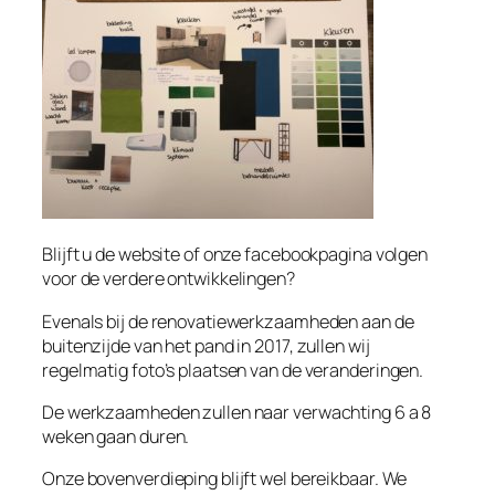
Blijft u de website of onze facebookpagina volgen
voor de verdere ontwikkelingen?
Evenals bij de renovatiewerkzaamheden aan de
buitenzijde van het pand in 2017, zullen wij
regelmatig foto’s plaatsen van de veranderingen.
De werkzaamheden zullen naar verwachting 6 a 8
weken gaan duren.
Onze bovenverdieping blijft wel bereikbaar. We