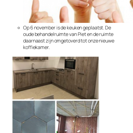
Op 6 november is de keuken geplaatst. De
oude behandelruimte van Piet en de ruimte
daarnaast zijn omgetoverd tot onze nieuwe
koffiekamer.