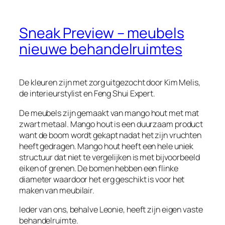
Sneak Preview – meubels
nieuwe behandelruimtes
De kleuren zijn met zorg uitgezocht door Kim Melis,
de interieurstylist en Feng Shui Expert.
De meubels zijn gemaakt van mango hout met mat
zwart metaal. Mango hout is een duurzaam product
want de boom wordt gekapt nadat het zijn vruchten
heeft gedragen. Mango hout heeft een hele uniek
structuur dat niet te vergelijken is met bijvoorbeeld
eiken of grenen. De bomen hebben een flinke
diameter waardoor het erg geschikt is voor het
maken van meubilair.
Ieder van ons, behalve Leonie, heeft zijn eigen vaste
behandelruimte.