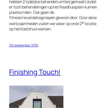
hebben 2 tijdelijke behandelruimtes gemaakt zodat
er toch behandelingen op het Raadhuisplein kunnen
plaatsvinden. Ook gaan de
fitness/revalidatiegroepen gewoon door. Door deze
e
werkzaamheden zullen we vaker op onze 2
locatie
op het Koetshuis werken.
29 september 2019
Finishing Touch!