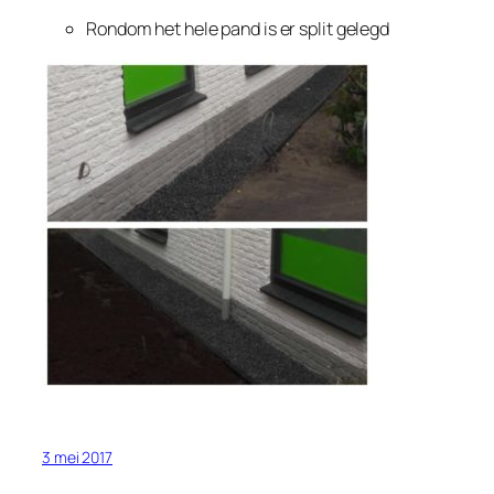
Rondom het hele pand is er split gelegd
3 mei 2017