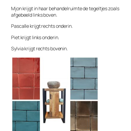
Mjon krijgt in haar behandelruimte de tegeltjes zoals
afgebeeld links boven.
Pascalle krijgt rechts onderin.
Piet krijgt links onderin.
Sylvia krijgt rechts bovenin.