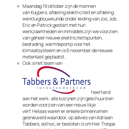
Maandag 19 oktober zijn de mannen
van
Kuijpers,
afdeling elektriciteit en afdeling
werktuigbouwkunde onder leiding van Jos, Job,
Eric en Patrick gestart met hun
werkzaamheden en inmiddels zijn we voorzien
van geheel nieuwe elektriciteitspunten,
bedrading, warmtepomp voor het
klimaatsysteem en is 6 november de nieuwe
meterkast geplaatst.
Ook is het team van
heel hard
aan het werk: alle kozijnen zijn geschuurd en
worden voorzien van een nieuw likje
verf. Helaas waren er enkele binnenramen
gesneuveld waardoor, op advies van Adriaan
Tabbers, ad hoc, er besloten is om hier Trespa