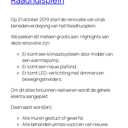
Raadhuisplein
Op 21 oktober 2019 start de renovatie van onze
benedenverdieping van het Raadhuisplein.
We pakken dit meteen groots aan. Highlights van
deze renovatie zijn:
Er komt een klimaatsysteem door middel van
een warmtepomp;
Er komt een nieuw plafond;
Er komt LED-verlichting met dimmers en
bewegingsmelders.
Om dit alles te kunnen realiseren wordt de gehele
elektra aangepakt.
Daarnaast word(en):
Alle muren gestuct of geverfd;
Alle behandelruimtes voorzien van nieuwe