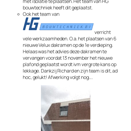
met isolatie te plaatsen. Het team van HG
bouwtechniek heeft dit geplaatst.
Ook het team van
verricht
vele werkzaamheden. O.a. het plaatsen van 6
nieuwe Velux dakramen op de 1e verdieping.
Helaas was het advies deze dakramen te
vervangen voordat 13 november het nieuwe
plafond geplaatst wordt ivm vergrote kans op
lekkage. Dankzij Richard en zijn team is dit, ad
hoc, gelukt! Afwerking volgt nog….