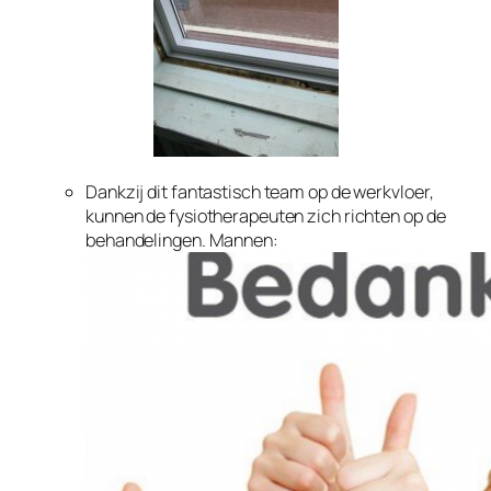
Dankzij dit fantastisch team op de werkvloer,
kunnen de fysiotherapeuten zich richten op de
behandelingen. Mannen: