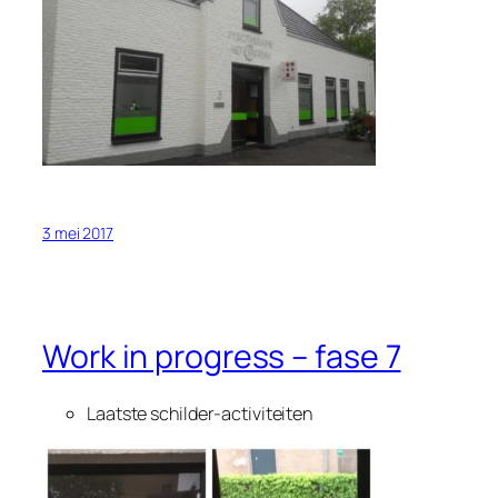
3 mei 2017
Work in progress – fase 7
Laatste schilder-activiteiten