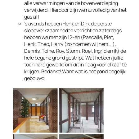
alle verwarmingen van de bovenverdieping
verwijderd. Hierdoor zijn we nu volledig van het
gas af!
’s avonds hebben Henk en Dirk de eerste
sloopwerkzaamheden verricht en zaterdags
hebben we met zijn 12-en (Pascalle, Piet,
Henk, Theo, Harry (zo noemen wij hem….),
Dennis, Toine, Roy, Storm, Roel, Ingrid en ik) de
hele begane grond gestript. Wat hebben jullie
toch hard gewerkt om dit in 1 dag voor elkaar te
krijgen. Bedankt! Want wat is het pand degelijk
gebouwd.